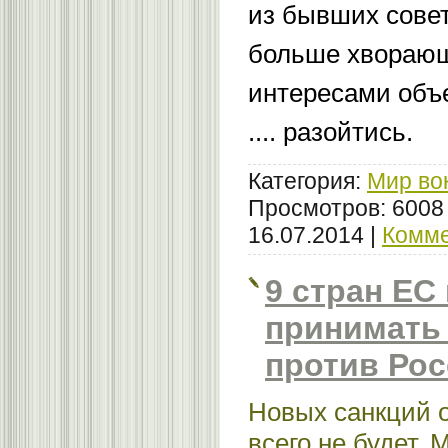
из бывших совет
больше хворающ
интересами объ
.... разойтись.
Категория:
Мир во
Просмотров: 6008
16.07.2014
|
Комме
9 стран ЕС 
принимать
против Рос
Новых санкций 
всего не будет.