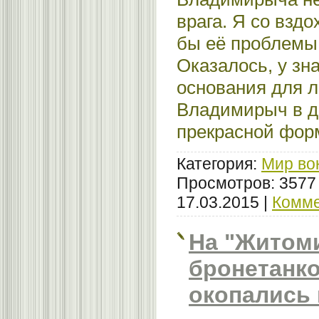
врага. Я со взд
бы её проблемы.
Оказалось, у зн
основания для л
Владимирыч в д
прекрасной фор
Категория:
Мир во
Просмотров: 3577
17.03.2015
|
Комме
На "Житом
бронетанк
окопались 