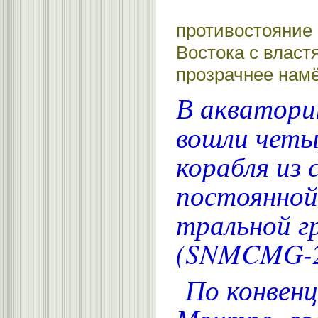
противостояние
Востока с власт
прозрачнее намё
В акватори
вошли четы
корабля из
постоянной
тральной г
(SNMCMG-2
По конвен