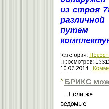
из строя 
различно
путем 
комплекту
Категория:
Новост
Просмотров: 1331
16.07.2014
|
Комме
БРИКС може
...Если же
ведомые