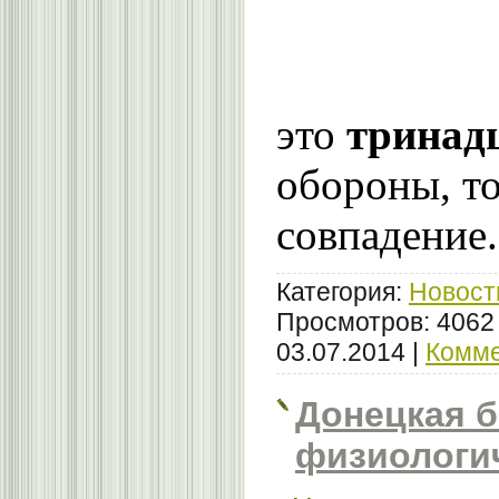
это
тринад
обороны, т
совпадение
Категория:
Новост
Просмотров: 4062
03.07.2014
|
Комме
Донецкая б
физиологи