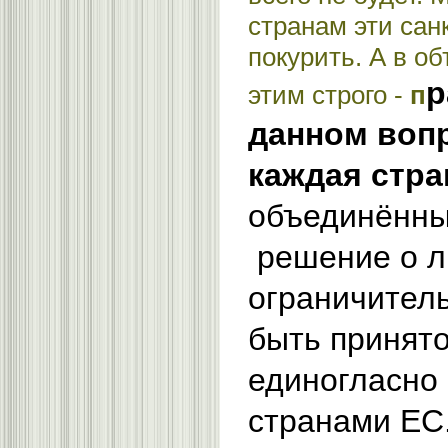
странам эти сан
покурить. А в о
р
этим строго -
п
данном воп
каждая стра
объединённы
решение о 
ограничител
быть принято
единогласно
странами ЕС