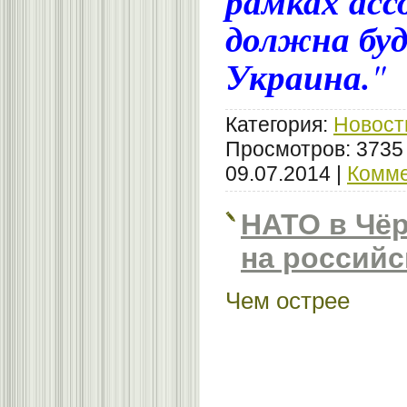
рамках асс
должна бу
Украина.
"
Категория:
Новост
Просмотров: 3735
09.07.2014
|
Комме
НАТО в Чёр
на российс
Чем острее