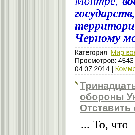
Монтре,
во
государств
территори
Черному мо
Категория:
Мир во
Просмотров: 4543
04.07.2014
|
Комме
Тринадцат
обороны У
Отставить 
... То, что