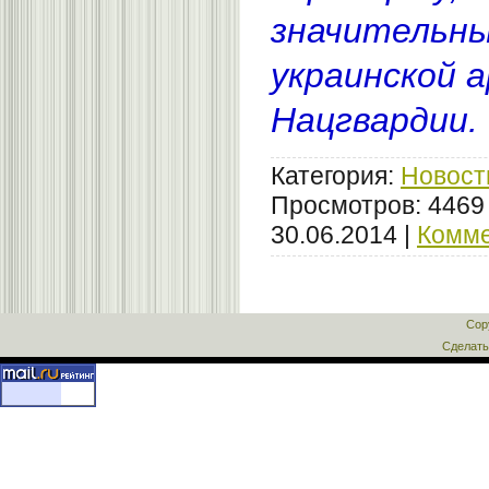
значительны
украинской а
Нацгвардии.
Категория:
Новост
Просмотров: 4469
30.06.2014
|
Комме
Cop
Сделат