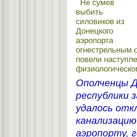
Не сумев
выбить
силовиков из
Донецкого
аэропорта
огнестрельным 
повели наступле
физиологическо
Ополченцы Д
республики 
удалось отк
канализацию
аэропорту, 