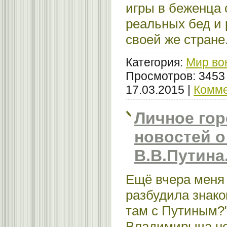
игры в беженца 
реальных бед и
своей же стране
Категория:
Мир во
Просмотров: 3453
17.03.2015
|
Комме
Личное гор
новостей о
В.В.Путина.
Ещё вчера меня
разбудила знако
там с Путиным?
Владимирыча не 