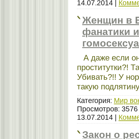
14.07.2014
|
Комме
Женщин в 
фанатики 
гомосексу
А даже если он
проститутки?! Т
Убивать?!! У но
такую подлятину 
Категория:
Мир во
Просмотров: 3576
13.07.2014
|
Комме
Закон о ре