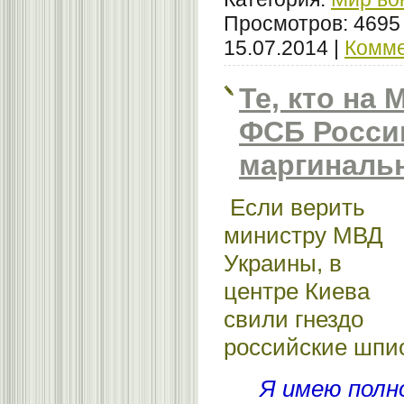
Просмотров: 4695
15.07.2014
|
Комме
Те, кто на 
ФСБ Росси
маргиналь
Если верить
министру МВД
Украины, в
центре Киева
свили гнездо
российские шпио
Я имею полно