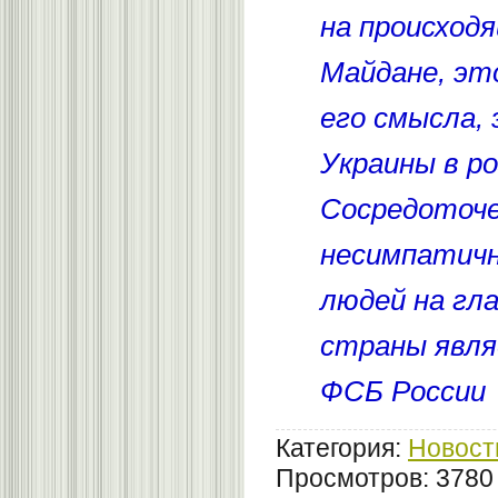
на происходя
Майдане, эт
его смысла,
Украины в ро
Сосредоточе
несимпатичн
людей на гл
страны явл
ФСБ России
Категория:
Новост
Просмотров: 3780