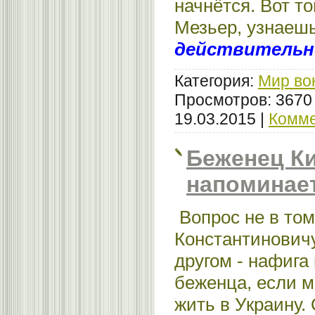
начнётся. Вот то
Мезьер, узнаешь
действительн
Категория:
Мир во
Просмотров: 3670
19.03.2015
|
Комме
Беженец К
напоминает
Вопрос не в том
Константинович
другом - нафига
беженца, если м
жить в Украину.