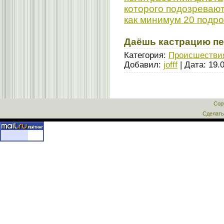
которого подозреваю
как минимум 20 подро
Даёшь кастрацию п
Категория:
Происшестви
Добавил:
jofff
| Дата:
19.
Cop
Сделат