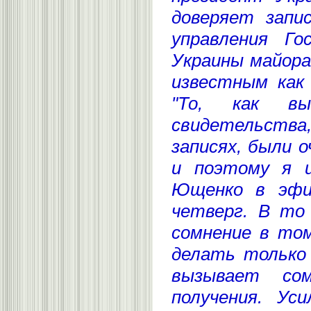
доверяет запи
управления Го
Украины майора
известным как 
"То, как вы
свидетельст
записях, были 
и поэтому я и
Ющенко в эфи
четверг. В то
сомнение в том
делать только 
вызывает со
получения. Уси