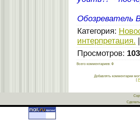
Обозреватель
Категория
:
Новос
интерпретация.
Просмотров
:
103
Всего комментариев
:
0
Добавлять комментарии могу
[
Р
Cop
Сделат