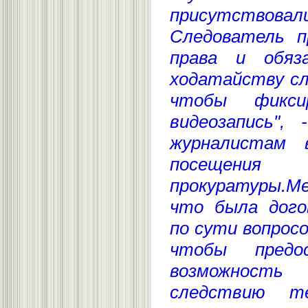
присутствова
Следователь п
права и обяз
ходатайству сл
чтобы фикси
видеозапись", 
журналистам 
посещени
прокуратуры.Ме
что была дого
по сути вопросо
чтобы предо
возможность
следствию т