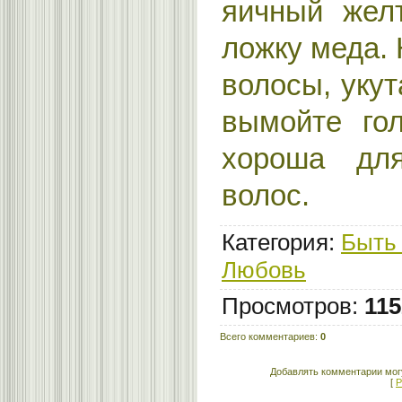
яичный жел
ложку меда.
волосы, укут
вымойте гол
хороша дл
волос.
Категория
:
Быть 
Любовь
Просмотров
:
115
Всего комментариев
:
0
Добавлять комментарии могу
[
Р