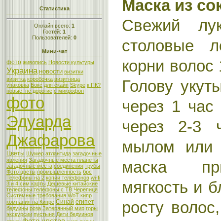
Маска из со
Статистика
Свежий лу
Онлайн всего:
1
Гостей:
1
Пользователей:
0
столовые л
Мини-чат
корни волос 
фото
живопись
Новости культуры
Украина
новости
визитки
визитка
коробочка
визитница
Голову укут
упаковка
Бокс
для скайп
Skype
к ПК?
новые. не дорогие
с микрофон
фото
через 1 час
Эдуарда
через 2-3 
Джафарова
мылом или 
Цветы
Шумер
атлантида
загадочные
явления
Загадочные места планеты
маска пр
загадочные места
соединения
трубы
Фото цветы
промышленность
брс
Телефоны на 2
копии телефонов
wi-fi
мягкость и б
3 и 4 сим карты
Дешевые китайские
телефоны
телефоны с ТВ
Черепиця
Системные требования WoT
кипр
Синай
египет
росту волос
компания на Кипре
бедуины
роза
Затерянный мир
горы
экскурсии
пустыня
Дети бедуинов