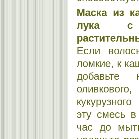
Маска из к
лука 
растительн
Если волос
ломкие, к к
добавьте 
оливковог
кукурузного
эту смесь в
час до мыт