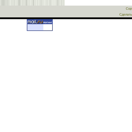
Cop
Сделат