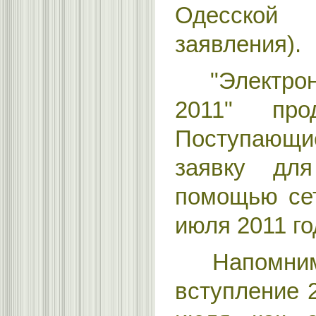
Одесской 
заявления).
"Электрон
2011" про
Поступающ
заявку дл
помощью сет
июля 2011 го
Напомним,
вступление 