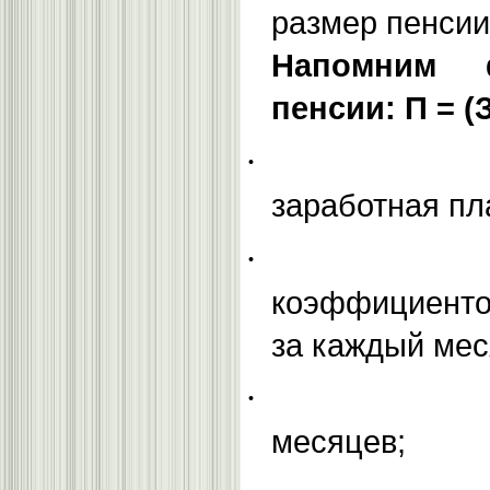
размер пенсии
Напомним 
пенсии: П = (Зс
·
заработная пл
·
коэффициенто
за каждый мес
·
месяцев;