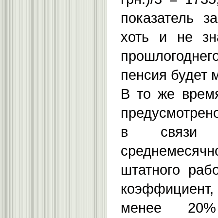
показатель з
хоть и не зн
прошлогоднег
пенсия будет 
В то же врем
предусмотрен
в связи 
среднемесячн
штатного раб
коэффициент,
менее 20%