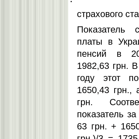
·
страхового ст
Показатель 
платы в Укра
пенсий в 20
1982,63 грн. В
году этот по
1650,43 грн.,
грн. Соотве
показатель за 
63 грн. + 1650
грн.)/3 = 1735