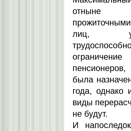
отныне 
прожиточным
лиц, у
трудоспо
ограничен
пенсионеров
была назначен
года, однако 
виды перерасч
не будут.
И напоследок