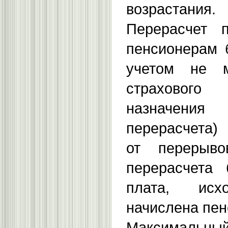
возрастания.
Перерасчет 
пенсионерам 
учетом не 
страховог
назначения 
перерасчета)
от перерыв
перерасчета 
плата, ис
начислена пен
Максимальн